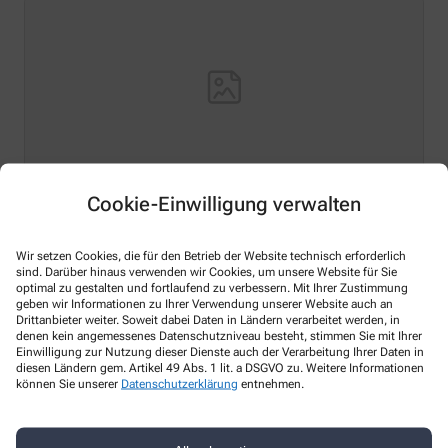
Cookie-Einwilligung verwalten
Hello world!
Wir setzen Cookies, die für den Betrieb der Website technisch erforderlich
Welcome to WordPress on Azure Sites. This is your first
sind. Darüber hinaus verwenden wir Cookies, um unsere Website für Sie
post. Edit or delete it, then start writing!
optimal zu gestalten und fortlaufend zu verbessern. Mit Ihrer Zustimmung
geben wir Informationen zu Ihrer Verwendung unserer Website auch an
Mehr Lesen
Drittanbieter weiter. Soweit dabei Daten in Ländern verarbeitet werden, in
denen kein angemessenes Datenschutzniveau besteht, stimmen Sie mit Ihrer
Einwilligung zur Nutzung dieser Dienste auch der Verarbeitung Ihrer Daten in
diesen Ländern gem. Artikel 49 Abs. 1 lit. a DSGVO zu. Weitere Informationen
können Sie unserer
Datenschutzerklärung
entnehmen.
Kontakt