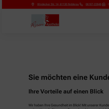
Windecker Str. 14
,
61130
Nidderau
06187-22848
Sie möchten eine Kunde
Ihre Vorteile auf einen Blick
Wir haben Ihre Gesundheit im Blick! Mit unserer Kunden