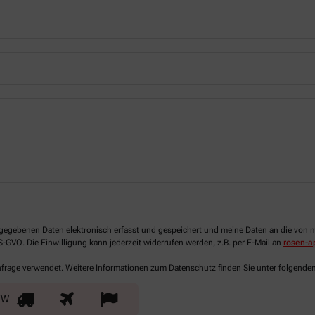
 angegebenen Daten elektronisch erfasst und gespeichert und meine Daten an die vo
DS-GVO. Die Einwilligung kann jederzeit widerrufen werden, z.B. per E-Mail an
rosen-a
Anfrage verwendet. Weitere Informationen zum Datenschutz finden Sie unter folgende
KW