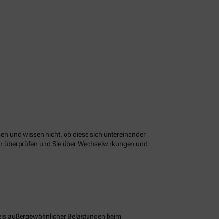
n und wissen nicht, ob diese sich untereinander
ach überprüfen und Sie über Wechselwirkungen und
eis außergewöhnlicher Belastungen beim