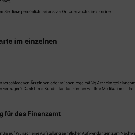
ringt.
 Sie diese persönlich bei uns vor Ort oder auch direkt online.
arte im einzelnen
n verschiedenen Ärzt:innen oder müssen regelmäßig Arzneimittel einnehme
ion vertragen? Dank Ihres Kundenkontos können wir Ihre Medikation einf
 für das Finanzamt
r Sie auf Wunsch eine Aufstellung sämtlicher Aufwendungen zum Nachw