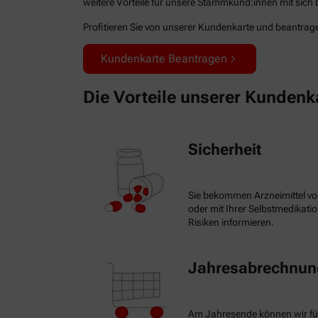
weitere Vorteile für unsere Stammkund:innen mit sich b
Profitieren Sie von unserer Kundenkarte und beantragen
Kundenkarte Beantragen
Die Vorteile unserer Kundenk
Sicherheit
Sie bekommen Arzneimittel vo
oder mit Ihrer Selbstmedikat
Risiken informieren.
Jahresabrechnung
Am Jahresende können wir fü